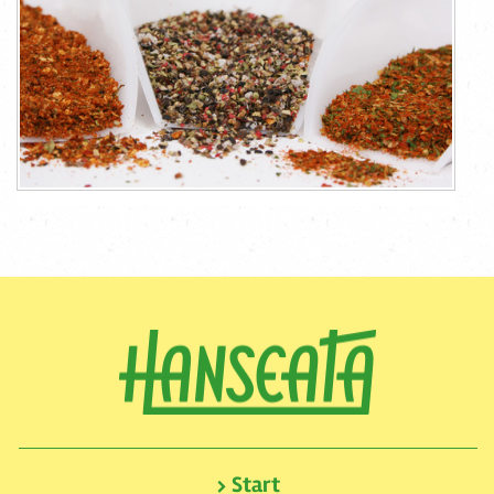
Start