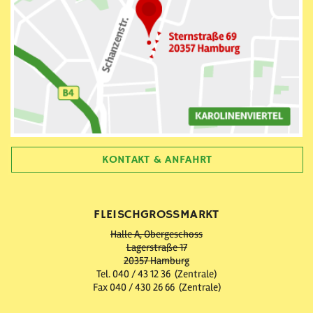
KONTAKT & ANFAHRT
FLEISCHGROSSMARKT
Halle A, Obergeschoss
Lagerstraße 17
20357 Hamburg
Tel. 040 / 43 12 36 (Zentrale)
Fax 040 / 430 26 66 (Zentrale)