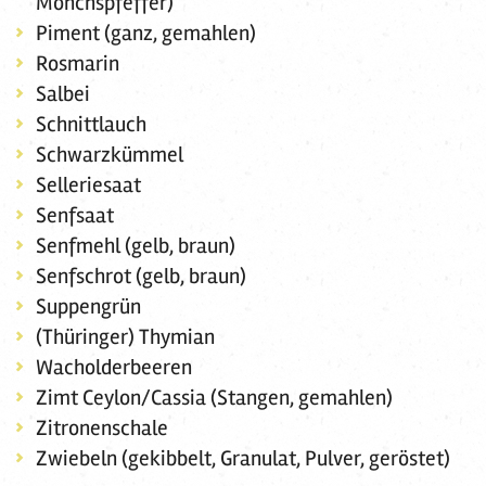
Mönchspfeffer)
Piment (ganz, gemahlen)
Rosmarin
Salbei
Schnittlauch
Schwarzkümmel
Selleriesaat
Senfsaat
Senfmehl (gelb, braun)
Senfschrot (gelb, braun)
Suppengrün
(Thüringer) Thymian
Wacholderbeeren
Zimt Ceylon/Cassia (Stangen, gemahlen)
Zitronenschale
Zwiebeln (gekibbelt, Granulat, Pulver, geröstet)