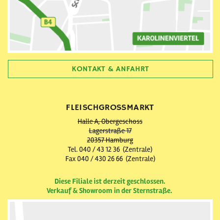
KONTAKT & ANFAHRT
FLEISCHGROSSMARKT
Halle A, Obergeschoss
Lagerstraße 17
20357 Hamburg
Tel. 040 / 43 12 36 (Zentrale)
Fax 040 / 430 26 66 (Zentrale)
Diese Filiale ist derzeit geschlossen.
Verkauf & Showroom in der Sternstraße.